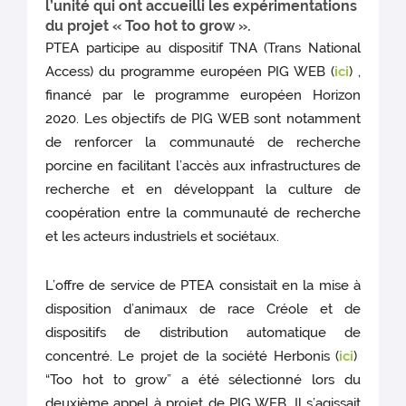
l’unité qui ont accueilli les expérimentations
du projet « Too hot to grow ».
PTEA participe au dispositif TNA (Trans National
Access) du programme européen PIG WEB (
ici
) ,
financé par le programme européen Horizon
2020. Les objectifs de PIG WEB sont notamment
de renforcer la communauté de recherche
porcine en facilitant l’accès aux infrastructures de
recherche et en développant la culture de
coopération entre la communauté de recherche
et les acteurs industriels et sociétaux.
L’offre de service de PTEA consistait en la mise à
disposition d’animaux de race Créole et de
dispositifs de distribution automatique de
concentré. Le projet de la société Herbonis (
ici
)
“Too hot to grow” a été sélectionné lors du
deuxième appel à projet de PIG WEB. Il s’agissait