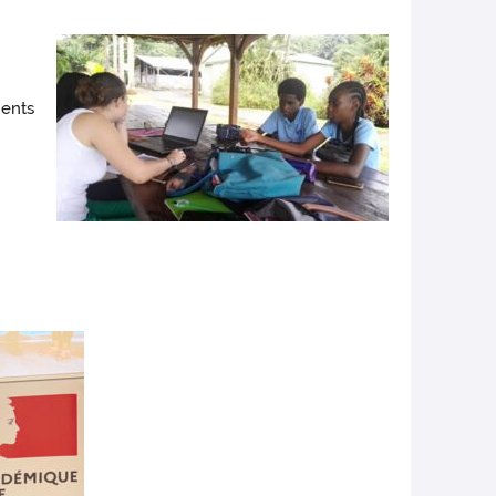
ments