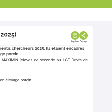
 2025)
Imprimer
Partager
rentis chercheurs 2025. Ils étaient encadrés
ge porcin.
e MAXIMIN (élèves de seconde au LGT Droits de
 en élevage porcin.