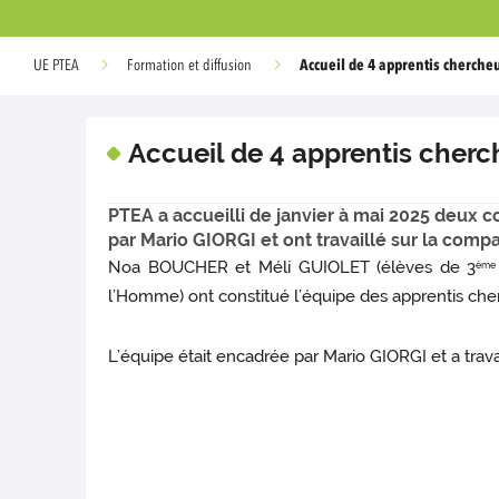
Accueil de 4 apprentis chercheu
UE PTEA
Formation et diffusion
Accueil de 4 apprentis cherch
PTEA a accueilli de janvier à mai 2025 deux c
par Mario GIORGI et ont travaillé sur la com
Noa BOUCHER et Méli GUIOLET (élèves de 3
ème
l’Homme) ont constitué l’équipe des apprentis cher
L’équipe était encadrée par Mario GIORGI et a tra