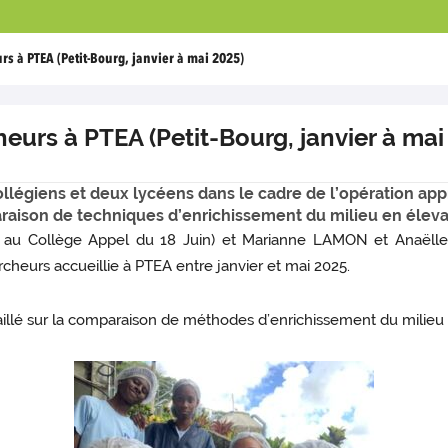
rs à PTEA (Petit-Bourg, janvier à mai 2025)
eurs à PTEA (Petit-Bourg, janvier à mai
ollégiens et deux lycéens dans le cadre de l’opération app
paraison de techniques d’enrichissement du milieu en éleva
au Collège Appel du 18 Juin) et Marianne LAMON et Anaëll
cheurs accueillie à PTEA entre janvier et mai 2025.
vaillé sur la comparaison de méthodes d’enrichissement du milieu