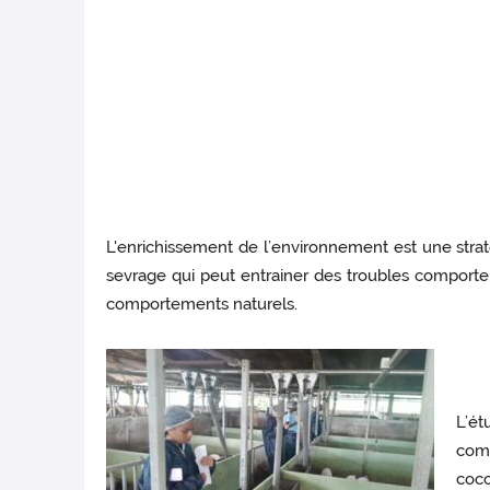
L'enrichissement de l’environnement est une straté
sevrage qui peut entrainer des troubles comportem
comportements naturels.
L’ét
comp
coco