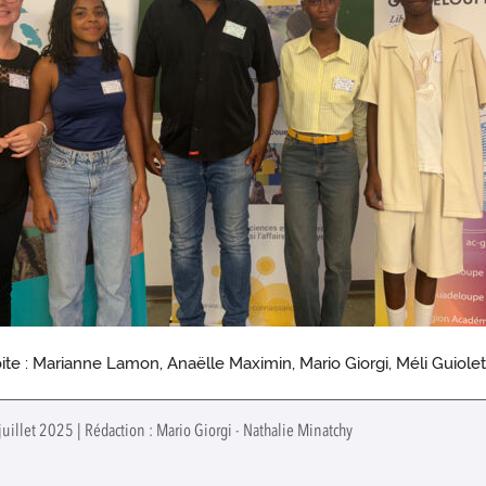
ite : Marianne Lamon, Anaëlle Maximin, Mario Giorgi, Méli Guiole
uillet 2025 | Rédaction : Mario Giorgi - Nathalie Minatchy