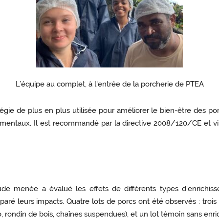
L’équipe au complet, à l'entrée de la porcherie de PTEA
gie de plus en plus utilisée pour améliorer le bien-être des porcs
entaux. Il est recommandé par la directive 2008/120/CE et vise
ude menée a évalué les effets de différents types d’enrichi
aré leurs impacts. Quatre lots de porcs ont été observés : trois
, rondin de bois, chaînes suspendues), et un lot témoin sans enr