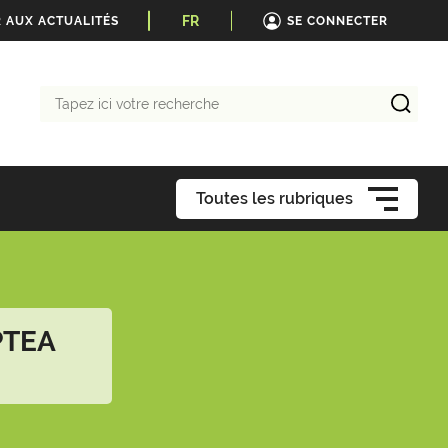
FR
 AUX ACTUALITÉS
SE CONNECTER
Tapez
ici
votre
recherche
Toutes les rubriques
PTEA